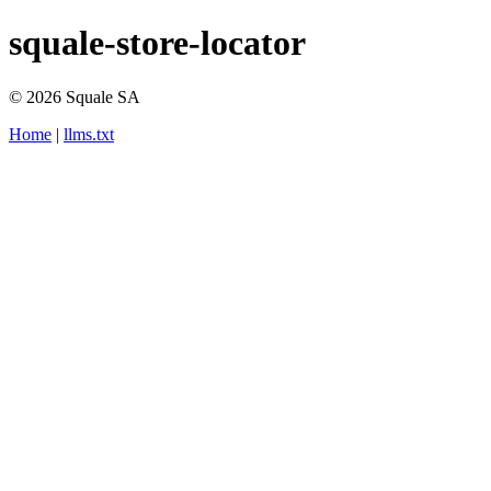
squale-store-locator
© 2026 Squale SA
Home
|
llms.txt