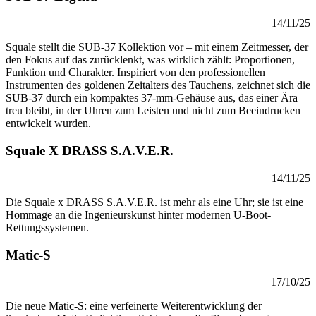
14/11/25
Squale stellt die SUB-37 Kollektion vor – mit einem Zeitmesser, der
den Fokus auf das zurücklenkt, was wirklich zählt: Proportionen,
Funktion und Charakter. Inspiriert von den professionellen
Instrumenten des goldenen Zeitalters des Tauchens, zeichnet sich die
SUB-37 durch ein kompaktes 37-mm-Gehäuse aus, das einer Ära
treu bleibt, in der Uhren zum Leisten und nicht zum Beeindrucken
entwickelt wurden.
Squale X DRASS S.A.V.E.R.
14/11/25
Die Squale x DRASS S.A.V.E.R. ist mehr als eine Uhr; sie ist eine
Hommage an die Ingenieurskunst hinter modernen U-Boot-
Rettungssystemen.
Matic-S
17/10/25
Die neue Matic-S: eine verfeinerte Weiterentwicklung der