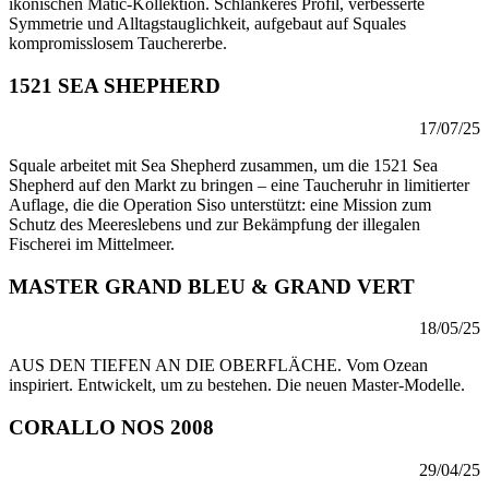
ikonischen Matic-Kollektion. Schlankeres Profil, verbesserte
Symmetrie und Alltagstauglichkeit, aufgebaut auf Squales
kompromisslosem Tauchererbe.
1521 SEA SHEPHERD
17/07/25
Squale arbeitet mit Sea Shepherd zusammen, um die 1521 Sea
Shepherd auf den Markt zu bringen – eine Taucheruhr in limitierter
Auflage, die die Operation Siso unterstützt: eine Mission zum
Schutz des Meereslebens und zur Bekämpfung der illegalen
Fischerei im Mittelmeer.
MASTER GRAND BLEU & GRAND VERT
18/05/25
AUS DEN TIEFEN AN DIE OBERFLÄCHE. Vom Ozean
inspiriert. Entwickelt, um zu bestehen. Die neuen Master-Modelle.
CORALLO NOS 2008
29/04/25