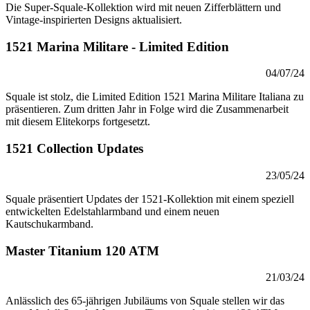
Die Super-Squale-Kollektion wird mit neuen Zifferblättern und
Vintage-inspirierten Designs aktualisiert.
1521 Marina Militare - Limited Edition
04/07/24
Squale ist stolz, die Limited Edition 1521 Marina Militare Italiana zu
präsentieren. Zum dritten Jahr in Folge wird die Zusammenarbeit
mit diesem Elitekorps fortgesetzt.
1521 Collection Updates
23/05/24
Squale präsentiert Updates der 1521-Kollektion mit einem speziell
entwickelten Edelstahlarmband und einem neuen
Kautschukarmband.
Master Titanium 120 ATM
21/03/24
Anlässlich des 65-jährigen Jubiläums von Squale stellen wir das